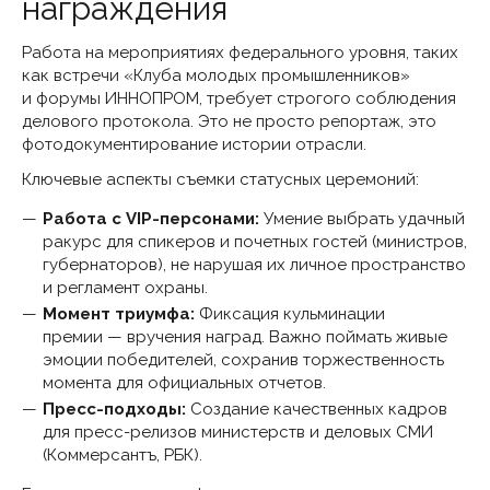
награждения
Работа на мероприятиях федерального уровня, таких
как встречи «Клуба молодых промышленников»
и форумы ИННОПРОМ, требует строгого соблюдения
делового протокола. Это не просто репортаж, это
фотодокументирование истории отрасли.
Ключевые аспекты съемки статусных церемоний:
Работа с VIP-персонами:
Умение выбрать удачный
ракурс для спикеров и почетных гостей (министров,
губернаторов), не нарушая их личное пространство
и регламент охраны.
Момент триумфа:
Фиксация кульминации
премии — вручения наград. Важно поймать живые
эмоции победителей, сохранив торжественность
момента для официальных отчетов.
Пресс-подходы:
Создание качественных кадров
для пресс-релизов министерств и деловых СМИ
(Коммерсантъ, РБК).