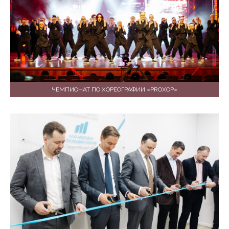
ЧЕМПИОНАТ ПО ХОРЕОГРАФИИ «PROXOP»