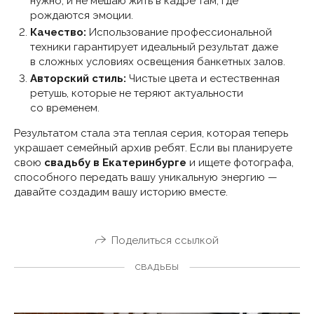
нужно, и не мешаю жить в кадре там, где
рождаются эмоции.
Качество:
Использование профессиональной
техники гарантирует идеальный результат даже
в сложных условиях освещения банкетных залов.
Авторский стиль:
Чистые цвета и естественная
ретушь, которые не теряют актуальности
со временем.
Результатом стала эта теплая серия, которая теперь
украшает семейный архив ребят. Если вы планируете
свою
свадьбу в Екатеринбурге
и ищете фотографа,
способного передать вашу уникальную энергию —
давайте создадим вашу историю вместе.
Поделиться ссылкой
СВАДЬБЫ